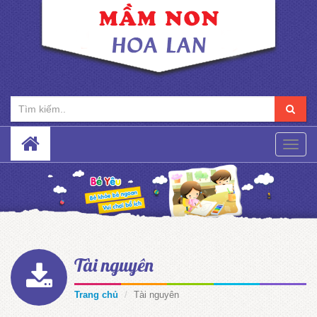
Toggle
naviga
Tài nguyên
Trang chủ
Tài nguyên