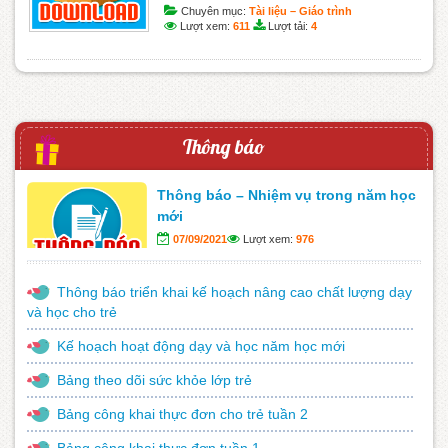
Chuyên mục:
Tài liệu – Giáo trình
Lượt xem:
611
Lượt tải:
4
Thông báo
Thông báo – Nhiệm vụ trong năm học
mới
07/09/2021
Lượt xem:
976
Thông báo triển khai kế hoạch nâng cao chất lượng dạy
và học cho trẻ
Kế hoạch hoạt động dạy và học năm học mới
Bảng theo dõi sức khỏe lớp trẻ
Bảng công khai thực đơn cho trẻ tuần 2
Bảng công khai thực đơn tuần 1