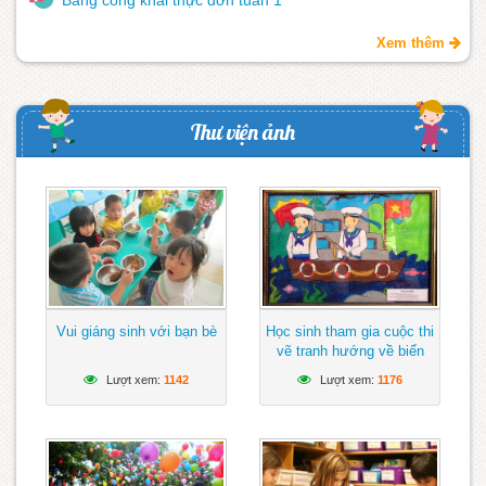
Xem thêm
Thư viện ảnh
Vui giáng sinh với bạn bè
Học sinh tham gia cuộc thi
vẽ tranh hướng về biển
Đông
Lượt xem:
1142
Lượt xem:
1176