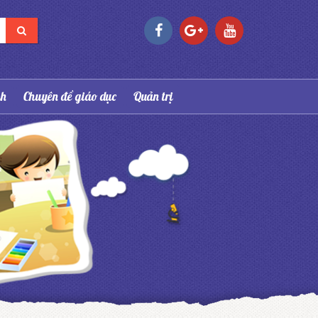
nh
Chuyên đề giáo dục
Quản trị