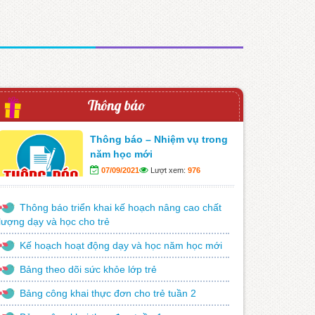
Thông báo
Thông báo – Nhiệm vụ trong
năm học mới
07/09/2021
Lượt xem:
976
Thông báo triển khai kế hoạch nâng cao chất
lượng dạy và học cho trẻ
Kế hoạch hoạt động dạy và học năm học mới
Bảng theo dõi sức khỏe lớp trẻ
Bảng công khai thực đơn cho trẻ tuần 2