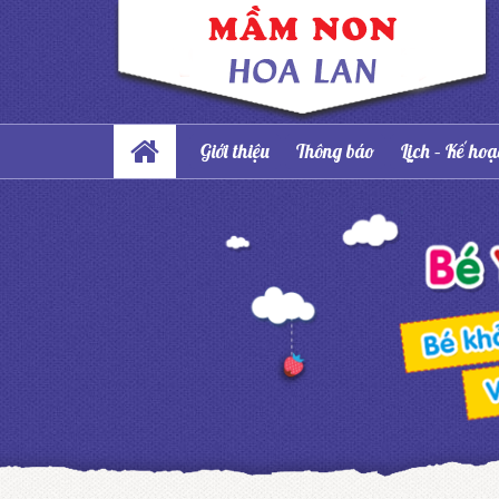
Giới thiệu
Thông báo
Lịch – Kế ho