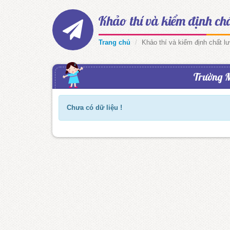
Khảo thí và kiểm định ch
Trang chủ
Khảo thí và kiểm định chất l
Trường 
Chưa có dữ liệu !