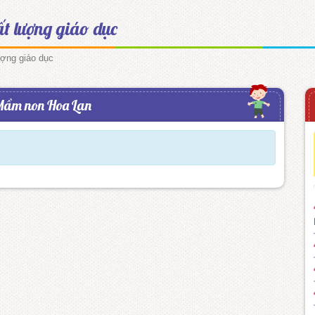
ất lượng giáo dục
ượng giáo dục
Mầm non Hoa Lan