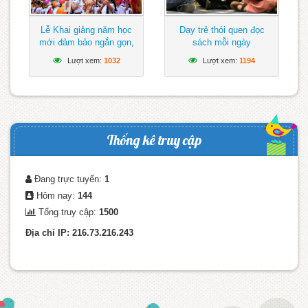
Lễ Khai giảng năm học
Dạy trẻ thói quen đọc
mới đảm bảo ngắn gọn,
sách mỗi ngày
vui tươi, lành mạnh
Lượt xem:
1032
Lượt xem:
1194
Thống kê truy cập
Đang trực tuyến:
1
Hôm nay:
144
Tổng truy cập:
1500
Địa chỉ IP: 216.73.216.243