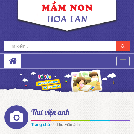
Toggle
naviga
Thư viện ảnh
Trang chủ
Thư viện ảnh