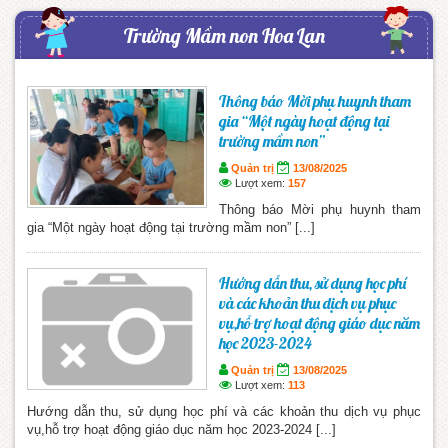
Trường Mầm non Hoa Lan
Thông báo Mời phụ huynh tham
gia “Một ngày hoạt động tại
trường mầm non”
Quản trị
13/08/2025
Lượt xem:
157
Thông báo Mời phụ huynh tham
gia “Một ngày hoạt động tại trường mầm non” [...]
Hướng dẫn thu, sử dụng học phí
và các khoản thu dịch vụ phục
vụ,hỗ trợ hoạt động giáo dục năm
học 2023-2024
Quản trị
13/08/2025
Lượt xem:
113
Hướng dẫn thu, sử dụng học phí và các khoản thu dịch vụ phục
vụ,hỗ trợ hoạt động giáo dục năm học 2023-2024 [...]