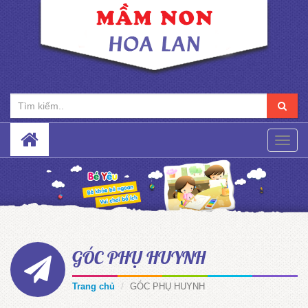
Toggle
naviga
GÓC PHỤ HUYNH
Trang chủ
GÓC PHỤ HUYNH