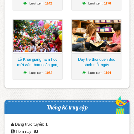
Đông
Lượt xem:
1142
Lượt xem:
1176
Lễ Khai giảng năm học
Dạy trẻ thói quen đọc
mới đảm bảo ngắn gọn,
sách mỗi ngày
vui tươi, lành mạnh
Lượt xem:
1032
Lượt xem:
1194
Thống kê truy cập
Đang trực tuyến:
1
Hôm nay:
83