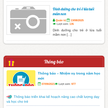
Dinh dưỡng cho trẻ ở lứa tuổi
mầm non
Quản trị
13/08/2025
Lượt xem:
135
Dinh dưỡng cho trẻ ở lứa tuổi
mầm non [...]
Thông báo
Thông báo – Nhiệm vụ trong năm học
mới
07/09/2021
Lượt xem:
977
Thông báo triển khai kế hoạch nâng cao chất lượng dạy
và học cho trẻ